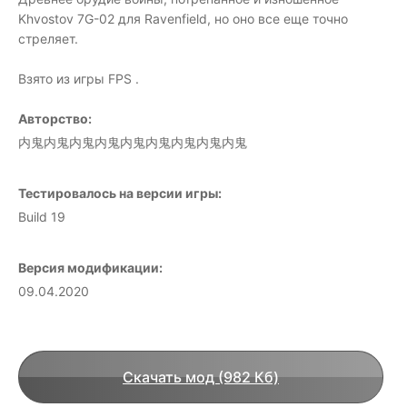
Khvostov 7G-02 для Ravenfield, но оно все еще точно
стреляет.
Взято из игры FPS .
Авторство:
内鬼内鬼内鬼内鬼内鬼内鬼内鬼内鬼内鬼
Тестировалось на версии игры:
Build 19
Версия модификации:
09.04.2020
Скачать мод (982 Кб)