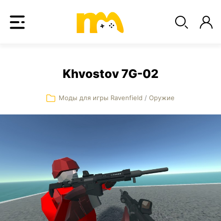
Khvostov 7G-02
Моды для игры Ravenfield
/
Оружие