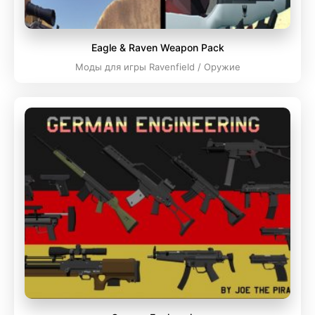
Eagle & Raven Weapon Pack
Моды для игры Ravenfield / Оружие