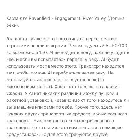
Карта для Ravenfield - Engagement: River Valley (Долина
реки).
Эта карта лучше всего подходит для перестрелки с
короткими по длине играми. Рекомендуемый AI: 50-100,
но возможно и 150. AI не войдет в воду, пока не упадет в
нее, и если вы попытаетесь пересечь реку, AI будет
использовать мост вместо этого. Транспорт находится
там, чтобы помочь AI перебраться через реку. Не
используйте никаких ракетных установок (за
исключением гранат). Хаос - это хорошо, но анархия
ужасна. У AI нет никаких различий между пушкой и
ракетной установкой, независимо от того, находитесь ли
вы в машине или сами по себе. Кроме того, здесь нет
никаких других транспортных средств, кроме военного
транспорта. Никаких танков или моторизованного
транспорта (хотя вы можете изменить его с помощью
предустановок, но для этого требуются другие