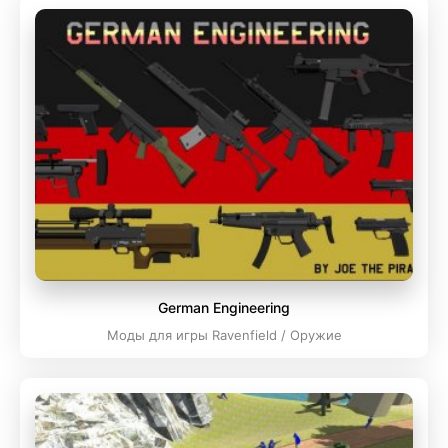
German Engineering
Моды для игры Ravenfield / Оружие