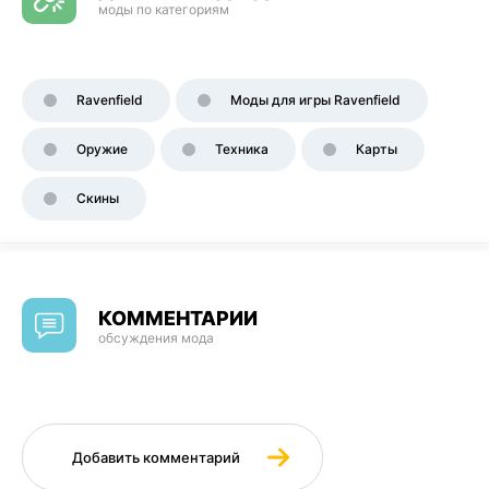
моды по категориям
Ravenfield
Моды для игры Ravenfield
Оружие
Техника
Карты
Скины
КОММЕНТАРИИ
обсуждения мода
Добавить комментарий