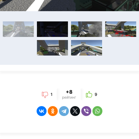
+8
1
9
рейтинг