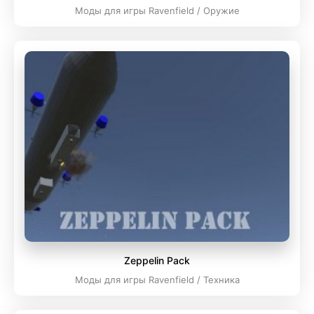
Моды для игры Ravenfield / Оружие
Zeppelin Pack
Моды для игры Ravenfield / Техника