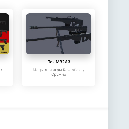
Пак M82A3
 /
Моды для игры Ravenfield /
Оружие