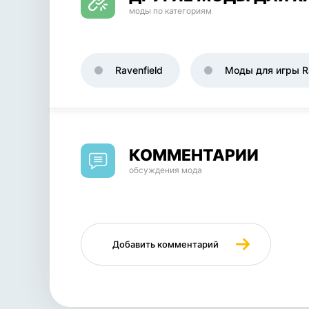
моды по категориям
Ravenfield
Моды для игры Ra
КОММЕНТАРИИ
обсуждения мода
Добавить комментарий