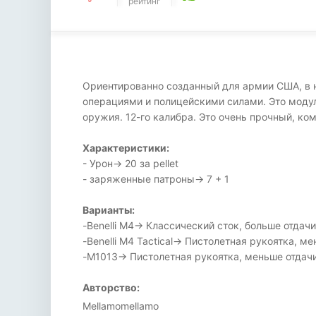
рейтинг
Ориентированно созданный для армии США, в н
операциями и полицейскими силами. Это модул
оружия. 12-го калибра. Это очень прочный, к
Характеристики:
- Урон-> 20 за pellet
- заряженные патроны-> 7 + 1
Варианты:
-Benelli M4-> Классический сток, больше отдач
-Benelli M4 Tactical-> Пистолетная рукоятка, 
-M1013-> Пистолетная рукоятка, меньше отдач
Авторство:
Mellamomellamo