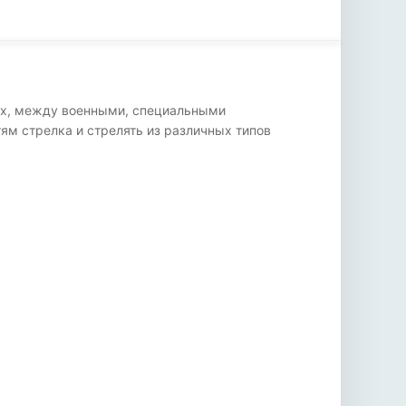
нах, между военными, специальными
ям стрелка и стрелять из различных типов