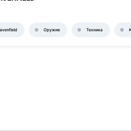
venfield
Оружие
Техника