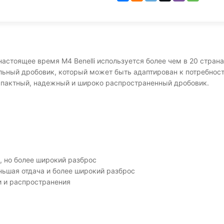
астоящее время M4 Benelli используется более чем в 20 стра
ьный дробовик, который может быть адаптирован к потребност
омпактный, надежный и широко распространенный дробовик.
и, но более широкий разброс
меньшая отдача и более широкий разброс
и и распространения