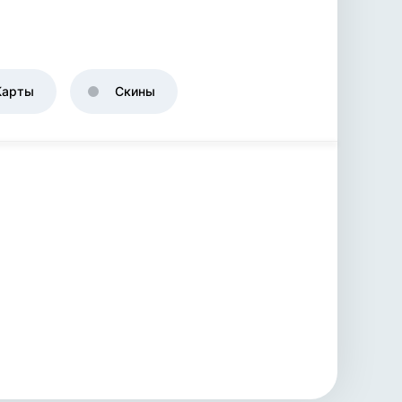
Карты
Скины