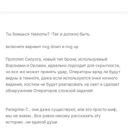
Ты боишься темноты? -Так и должно быть.
включите вариант nvg down и nvg up
Прототип Силуэта, новый тип брони, используемый
Воронами и Орлами, идеально подходит для скрытности,
но все же может принять удар, Операторы вряд ли будут
видны в темноте, даже если используются очки ночного
видения, костюм не будет реагировать на свет и сделает
обнаружение Операторов сложной задачей
Peregrine-7... они даже существуют, или это просто миф,
мы не знаем...Все равно некому рассказать эту
историю...ни единой души