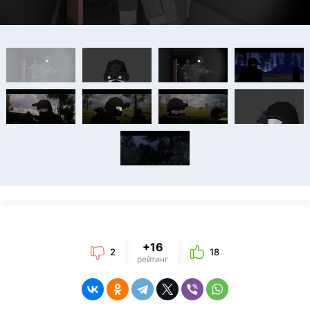
+16
2
18
рейтинг