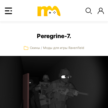
Peregrine-7.
Скины
/
Моды для игры Ravenfield