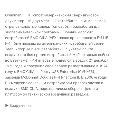
Grumman F-14 Tomcat-американский сверхзвуковой
двухмоторный двухместный истребитель с изменяемой
стреловидностью крыла. Tomcat был разработан для
экспериментальной программы Военно-морских
истребителей ВМС США (VFX) после краха проекта F-111B.
F-14 был первым из американских истребителей серии
Teen, которые были разработаны с учетом опыта
воздушного боя против истребителей МиГ во время войны
во Вьетнаме. F-14 впервые поднялся в воздух 21 декабря
1970 года и совершил свое первое развертывание в 1974
году с ВМС США на борту USS Enterprise (CVN-65),
заменив McDonnell Douglas F-4 Phantom II. В 2000-е годы
F-14 служил основным истребителем превосходства в
воздухе ВМС США, перехватчиком обороны флота и
платформой тактической воздушной разведки.
▶ Вооружение: