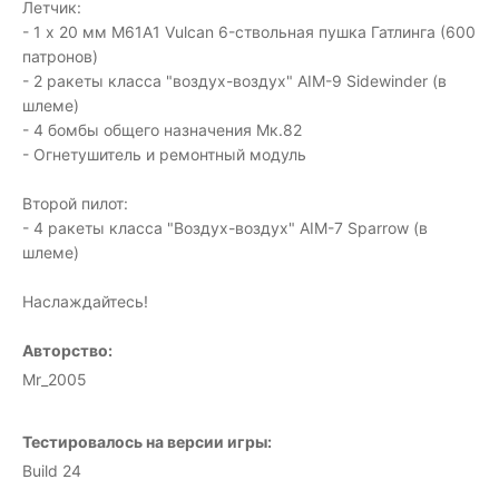
Летчик:
- 1 х 20 мм M61A1 Vulcan 6-ствольная пушка Гатлинга (600
патронов)
- 2 ракеты класса "воздух-воздух" AIM-9 Sidewinder (в
шлеме)
- 4 бомбы общего назначения Мк.82
- Огнетушитель и ремонтный модуль
Второй пилот:
- 4 ракеты класса "Воздух-воздух" AIM-7 Sparrow (в
шлеме)
Наслаждайтесь!
Авторство:
Mr_2005
Тестировалось на версии игры:
Build 24