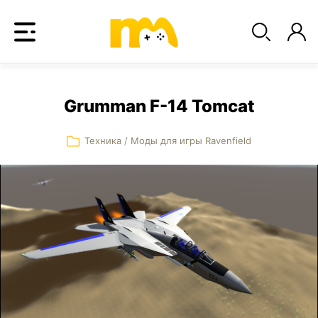
Grumman F-14 Tomcat
Техника
/
Моды для игры Ravenfield