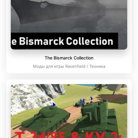
The Bismarck Collection
Моды для игры Ravenfield / Техника