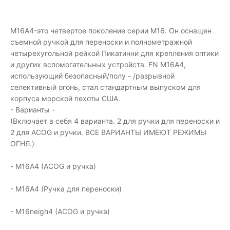
M16A4-это четвертое поколение серии M16. Он оснащен
съемной ручкой для переноски и полнометражной
четырехугольной рейкой Пикатинни для крепления оптики
и других вспомогательных устройств. FN M16A4,
использующий безопасный/полу - /разрывной
селективный огонь, стал стандартным выпуском для
корпуса морской пехоты США.
- Варианты -
(Включает в себя 4 варианта. 2 для ручки для переноски и
2 для ACOG и ручки. ВСЕ ВАРИАНТЫ ИМЕЮТ РЕЖИМЫ
ОГНЯ.)
- M16A4 (ACOG и ручка)
- M16A4 (Ручка для переноски)
- M16neigh4 (ACOG и ручка)