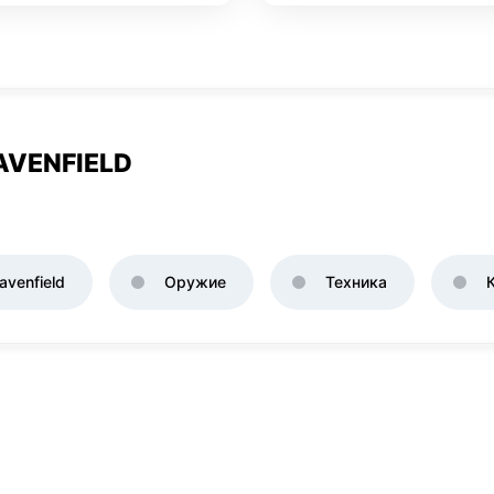
AVENFIELD
venfield
Оружие
Техника