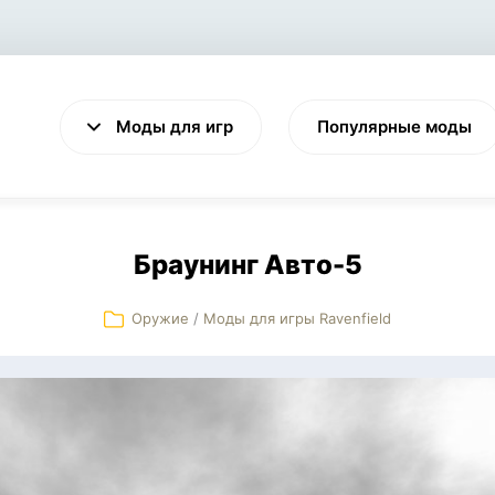
Моды для игр
Популярные моды
Браунинг Авто-5
Оружие
/
Моды для игры Ravenfield
VALHEIM
CYBERPUNK 2077
Выживание
Экшен