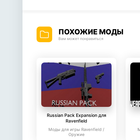
ПОХОЖИЕ МОДЫ
Вам может понравиться
Russian Pack Expansion для
Ravenfield
Моды для игры Ravenfield /
М
Оружие