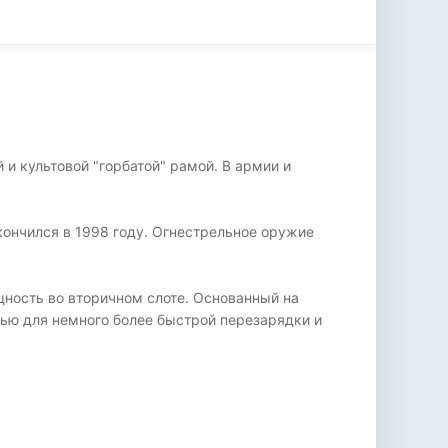
и культовой "горбатой" рамой. В армии и
акончился в 1998 году. Огнестрельное оружие
щность во вторичном слоте. Основанный на
тью для немного более быстрой перезарядки и