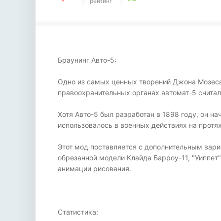
рейтинг
Браунинг Авто-5:
Одно из самых ценных творений Джона Мозеса 
правоохранительных органах автомат-5 считал
Хотя Авто-5 был разработан в 1898 году, он на
использовалось в военных действиях на протяж
Этот мод поставляется с дополнительным вариа
обрезанной модели Клайда Барроу-11, "Уиппет
анимации рисования.
Статистика: