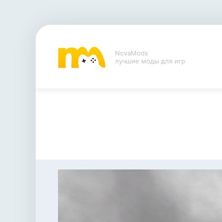
NovaMods
лучшие моды для игр