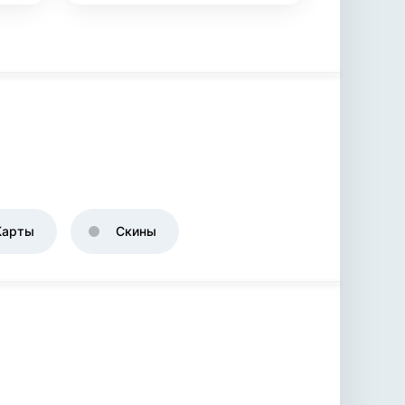
Карты
Скины