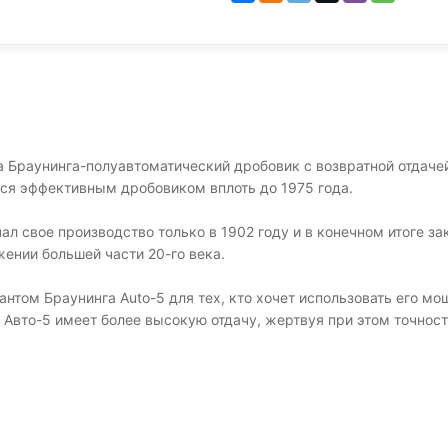
Браунинга-полуавтоматический дробовик с возвратной отдачей 
ся эффективным дробовиком вплоть до 1975 года.
чал свое производство только в 1902 году и в конечном итоге з
ении большей части 20-го века.
нтом Браунинга Auto-5 для тех, кто хочет использовать его мо
" Авто-5 имеет более высокую отдачу, жертвуя при этом точнос