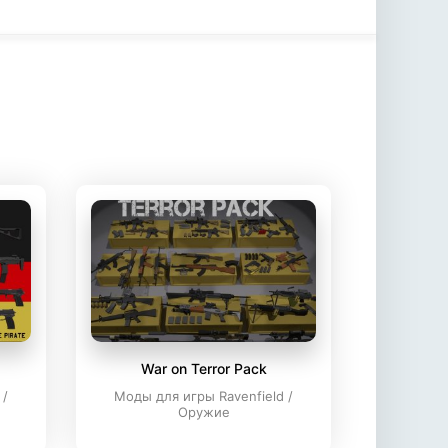
War on Terror Pack
 /
Моды для игры Ravenfield /
Оружие