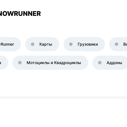
SNOWRUNNER
Runner
Карты
Грузовики
В
а
Мотоциклы и Квадроциклы
Аддоны