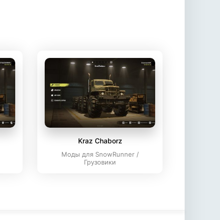
Kraz Chaborz
Моды для SnowRunner /
Грузовики