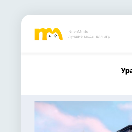
NovaMods
лучшие моды для игр
Ур