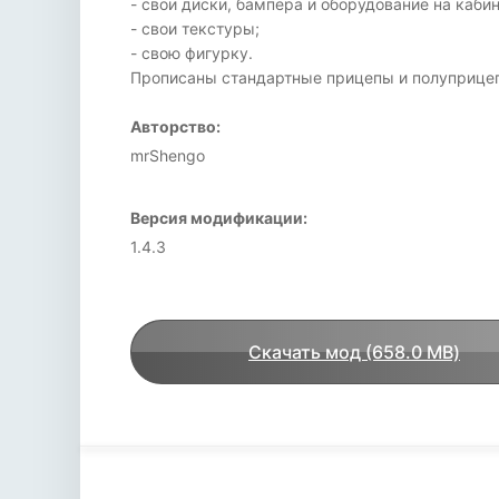
- свои диски, бампера и оборудование на кабин
- свои текстуры;
- свою фигурку.
Прописаны стандартные прицепы и полуприцеп
Авторство:
mrShengo
Версия модификации:
1.4.3
Скачать мод (658.0 MB)