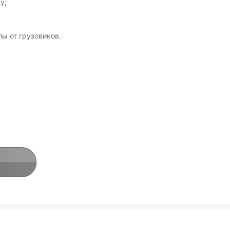
у;
ы от грузовиков.