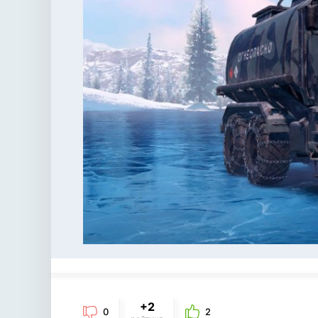
+2
0
2