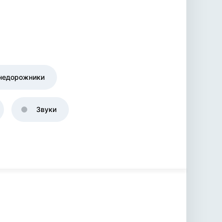
недорожники
Звуки