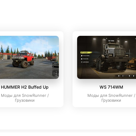
HUMMER H2 Buffed Up
WS 714WM
Моды для SnowRunner /
Моды для SnowRunner /
Грузовики
Грузовики