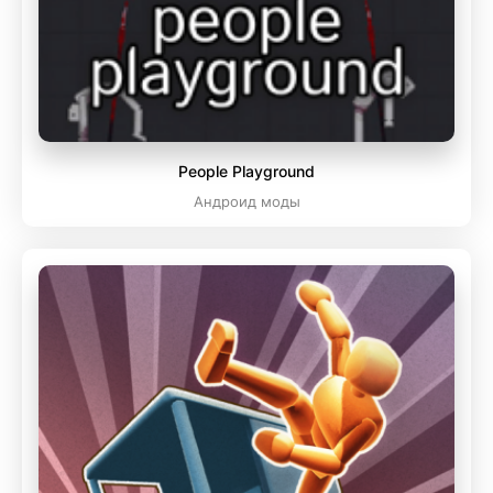
People Playground
Андроид моды