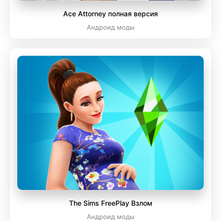
Ace Attorney полная версия
Андроид моды
The Sims FreePlay Взлом
Андроид моды