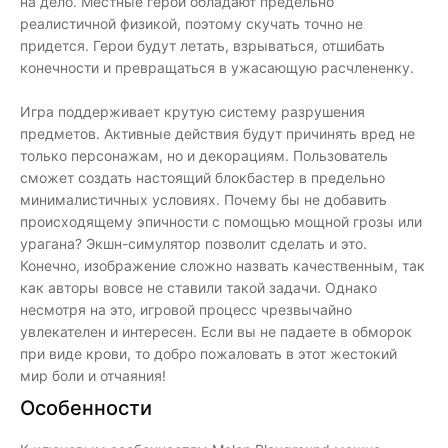
на дело. Местные герои обладают предельно
реалистичной физикой, поэтому скучать точно не
придется. Герои будут летать, взрываться, отшибать
конечности и превращаться в ужасающую расчлененку.
Игра поддерживает крутую систему разрушения
предметов. Активные действия будут причинять вред не
только персонажам, но и декорациям. Пользователь
сможет создать настоящий блокбастер в предельно
минималистичных условиях. Почему бы не добавить
происходящему эпичности с помощью мощной грозы или
урагана? Экшн-симулятор позволит сделать и это.
Конечно, изображение сложно назвать качественным, так
как авторы вовсе не ставили такой задачи. Однако
несмотря на это, игровой процесс чрезвычайно
увлекателен и интересен. Если вы не падаете в обморок
при виде крови, то добро пожаловать в этот жестокий
мир боли и отчаяния!
Особенности