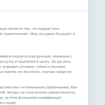
ация является тем, что подарит игре
ой «симпотяжкой». Мод уже давно блуждает в
еймера откроется ряд функций, связанный с
а ручку и поцелуями в щечку. Да-да, речь
о орудовать ручками, губами и прочими
доставлять его бесплатно, поэтому придется
лассике или к не банальным развлечениям. Вам
ft. Авторы не стали вносить реалистичности,
ву, на этом функционал модификации
в и крафт.