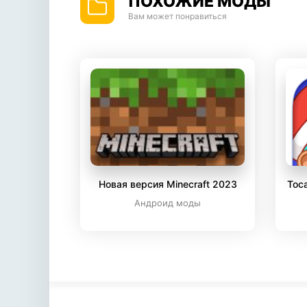
ПОХОЖИЕ МОДЫ
Вам может понравиться
Новая версия Minecraft 2023
Toca
Андроид моды