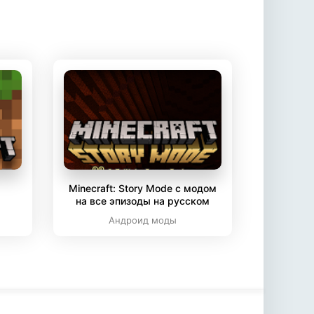
Minecraft: Story Mode с модом
на все эпизоды на русском
Андроид моды