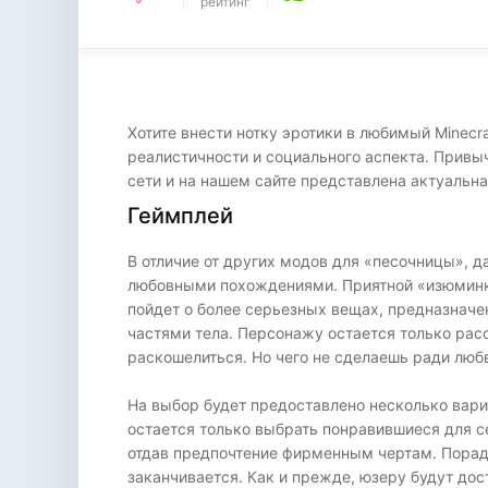
рейтинг
Хотите внести нотку эротики в любимый Minecr
реалистичности и социального аспекта. Привы
сети и на нашем сайте представлена актуальна
Геймплей
В отличие от других модов для «песочницы», 
любовными похождениями. Приятной «изюминкой
пойдет о более серьезных вещах, предназначе
частями тела. Персонажу остается только расс
раскошелиться. Но чего не сделаешь ради люб
На выбор будет предоставлено несколько вари
остается только выбрать понравившиеся для се
отдав предпочтение фирменным чертам. Пораду
заканчивается. Как и прежде, юзеру будут дос