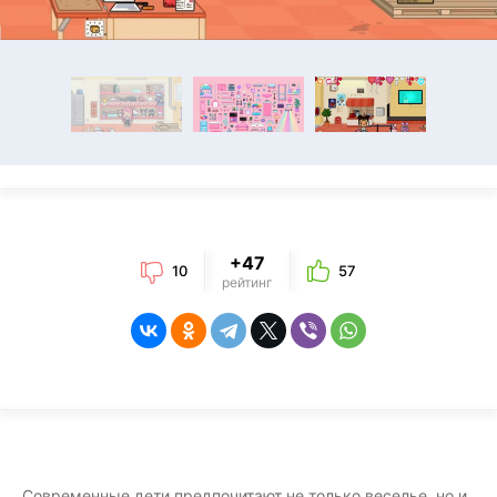
+47
10
57
рейтинг
Современные дети предпочитают не только веселье, но и