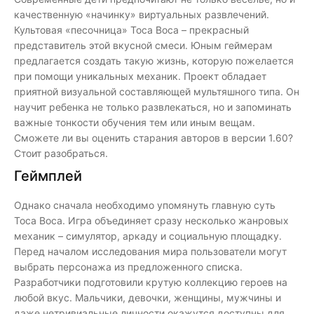
качественную «начинку» виртуальных развлечений.
Культовая «песочница» Toca Boca – прекрасный
представитель этой вкусной смеси. Юным геймерам
предлагается создать такую жизнь, которую пожелается
при помощи уникальных механик. Проект обладает
приятной визуальной составляющей мультяшного типа. Он
научит ребенка не только развлекаться, но и запоминать
важные тонкости обучения тем или иным вещам.
Сможете ли вы оценить старания авторов в версии 1.60?
Стоит разобраться.
Геймплей
Однако сначала необходимо упомянуть главную суть
Toca Boca. Игра объединяет сразу несколько жанровых
механик – симулятор, аркаду и социальную площадку.
Перед началом исследования мира пользователи могут
выбрать персонажа из предложенного списка.
Разработчики подготовили крутую коллекцию героев на
любой вкус. Мальчики, девочки, женщины, мужчины и
даже нетривиальные личности окажутся доступны для