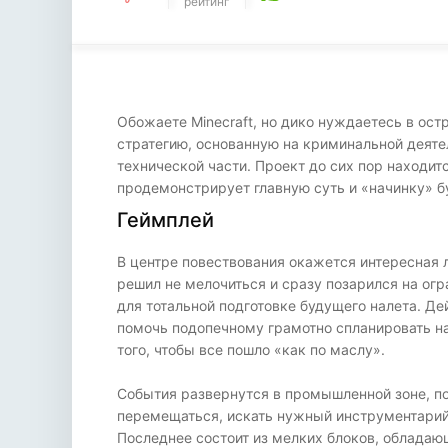
рейтинг
Обожаете Minecraft, но дико нуждаетесь в ос
стратегию, основанную на криминальной деяте
технической части. Проект до сих пор находит
продемонстрирует главную суть и «начинку» бу
Геймплей
В центре повествования окажется интересная 
решил не мелочиться и сразу позарился на ог
для тотальной подготовке будущего налета. Де
помочь подопечному грамотно спланировать на
того, чтобы все пошло «как по маслу».
События развернутся в промышленной зоне, по
перемещаться, искать нужный инструментарий 
Последнее состоит из мелких блоков, обладаю