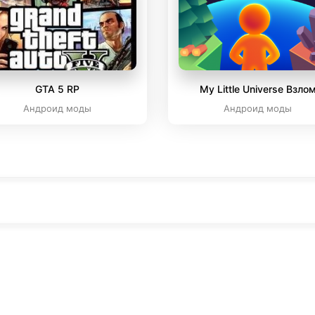
GTA 5 RP
My Little Universe Взло
Андроид моды
Андроид моды