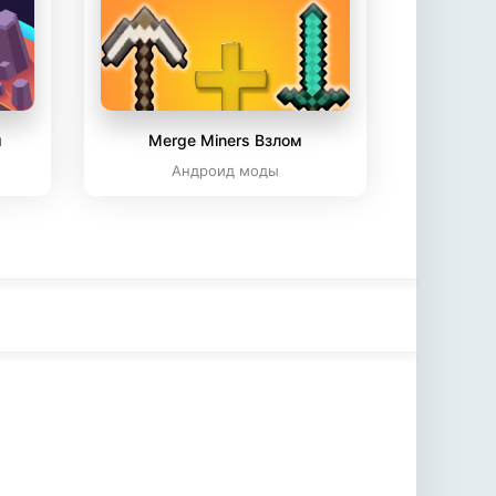
м
Merge Miners Взлом
Андроид моды