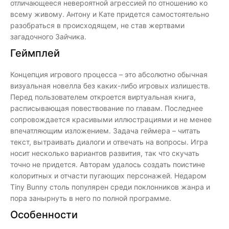
отличающееся невероятной агрессией по отношению ко
всему живому. Антону и Кате придется самостоятельно
разобраться в происходящем, не став жертвами
загадочного Зайчика.
Геймплей
Концепция игрового процесса – это абсолютно обычная
визуальная новелла без каких-либо игровых излишеств.
Перед пользователем откроется виртуальная книга,
расписывающая повествование по главам. Последнее
сопровождается красивыми иллюстрациями и не менее
впечатляющим изложением. Задача геймера – читать
текст, вытраивать диалоги и отвечать на вопросы. Игра
носит несколько вариантов развития, так что скучать
точно не придется. Авторам удалось создать поистине
колоритных и отчасти пугающих персонажей. Недаром
Tiny Bunny столь популярен среди поклонников жанра и
пора занырнуть в него по полной программе.
Особенности