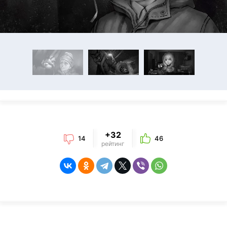
+32
14
46
рейтинг