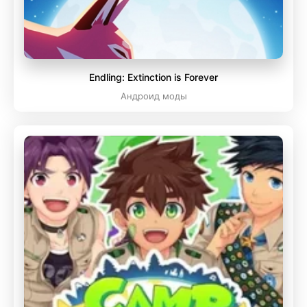
Endling: Extinction is Forever
Андроид моды