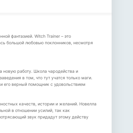
ой фантазией. Witch Trainer – это
ась большой любовью поклонников, несмотря
на новую работу. Школа чародейства и
ведения в том, что тут учатся только маги.
р и его верный помощник с удовольствием
ностных качеств, истории и желаний. Новелла
ьной в отношении усилий, так как
 потрясающий звук придадут этому действу