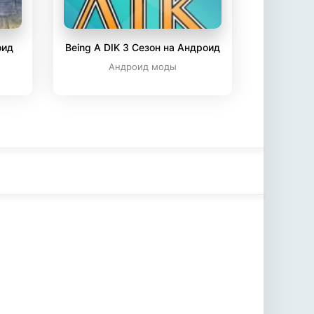
оид
Being A DIK 3 Сезон на Андроид
Андроид моды