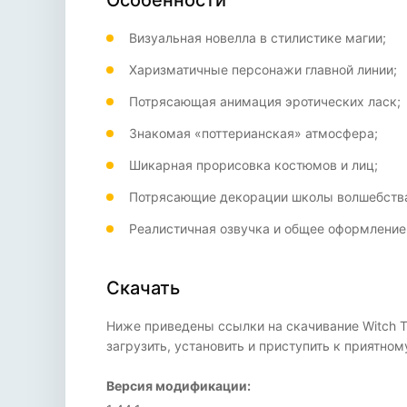
Особенности
Визуальная новелла в стилистике магии;
Харизматичные персонажи главной линии;
Потрясающая анимация эротических ласк;
Знакомая «поттерианская» атмосфера;
Шикарная прорисовка костюмов и лиц;
Потрясающие декорации школы волшебств
Реалистичная озвучка и общее оформление
Скачать
Ниже приведены ссылки на скачивание Witch Tr
загрузить, установить и приступить к приятн
Версия модификации: