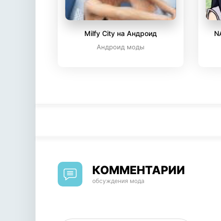
Milfy City на Андроид
N
Андроид моды
КОММЕНТАРИИ
обсуждения мода