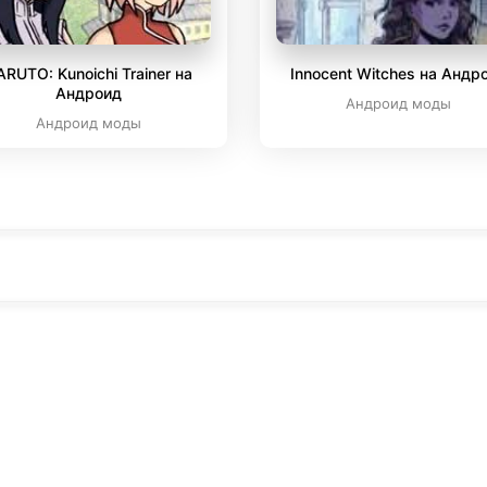
ARUTO: Kunoichi Trainer на
Innocent Witches на Андр
Андроид
Андроид моды
Андроид моды