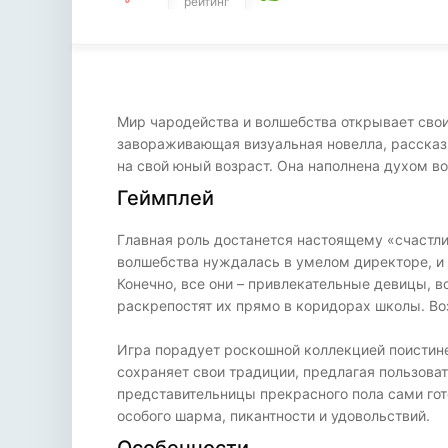
рейтинг
Мир чародейства и волшебства открывает свои 
завораживающая визуальная новелла, рассказ
на свой юный возраст. Она наполнена духом в
Геймплей
Главная роль достанется настоящему «счастлив
волшебства нуждалась в умелом директоре, и г
Конечно, все они – привлекательные девицы, 
раскрепостят их прямо в коридорах школы. Во
Игра порадует роскошной коллекцией поистине
сохраняет свои традиции, предлагая пользоват
представительницы прекрасного пола сами гот
особого шарма, пикантности и удовольствий.