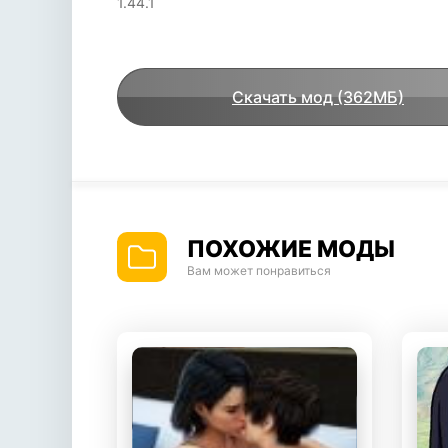
1.44.1
Скачать мод (362МБ)
ПОХОЖИЕ МОДЫ
Вам может понравиться