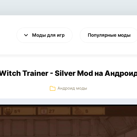
Моды для игр
Популярные моды
Witch Trainer - Silver Mod на Андрои
Андроид моды
VALHEIM
CYBERPUNK 2077
Выживание
Экшен