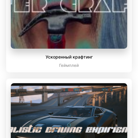
Ускоренный крафтинг
Геймплей