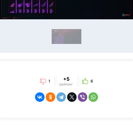
+5
1
6
рейтинг