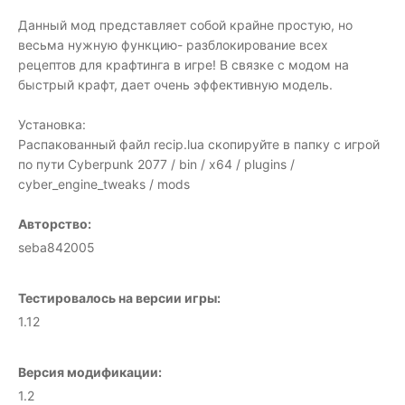
Данный мод представляет собой крайне простую, но
весьма нужную функцию- разблокирование всех
рецептов для крафтинга в игре! В связке с модом на
быстрый крафт, дает очень эффективную модель.
Установка:
Распакованный файл recip.lua скопируйте в папку с игрой
по пути Cyberpunk 2077 / bin / x64 / plugins /
cyber_engine_tweaks / mods
Авторство:
seba842005
Тестировалось на версии игры:
1.12
Версия модификации:
1.2