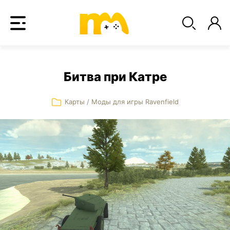
Битва при Катре
Карты
/
Моды для игры Ravenfield