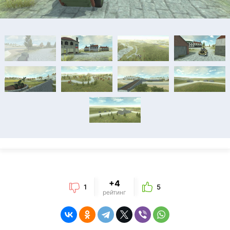
+4
1
5
рейтинг