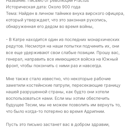
Название: Письмо от революции Practus
Историческая дата: Около 900 года
Тема: Найден в личном тайнике внука вирского офицера,
который утверждает, что это законная рукопись,
обнаруженная его дедом во время войны,
- В Катре находится один из последних монархических
редутов. Несмотря на наши попытки подчинить их, они
все еще удерживают свои слабые позиции. Прошу вас,
генерал, направить все имеющиеся войска на Южный
фронт, чтобы покончить с ними раз и навсегда.
Мне также стало известно, что некоторые рабочие
заметили костейнские патрули, пересекающие границу
нашей разрушенной страны, как будто они хотели
воспользоваться нами. Если мы хотим обеспечить
будущее Тесии, мы не можем позволить им вернуть то,
что было когда-то потеряно во время Адрипнии.
Пусть это письмо застанет вас в добром здравии,