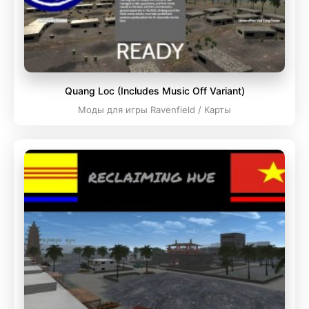
Quang Loc (Includes Music Off Variant)
Моды для игры Ravenfield / Карты