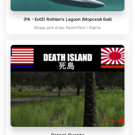
(PA - EotS) Rothlan's Lagoon (Морской бой)
Моды для игры Ravenfield / Карты
Остров Смерти