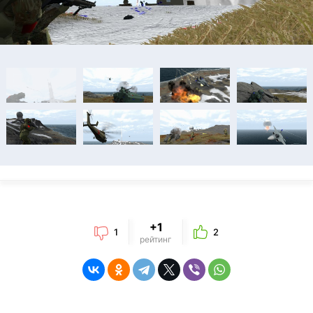
+1
1
2
рейтинг