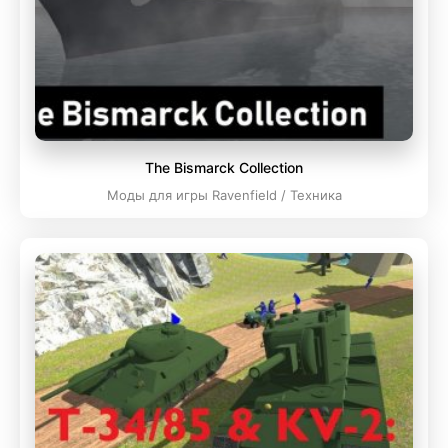
The Bismarck Collection
Моды для игры Ravenfield / Техника