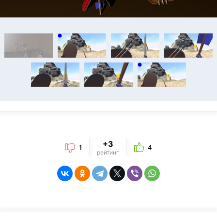
+3
1
4
рейтинг