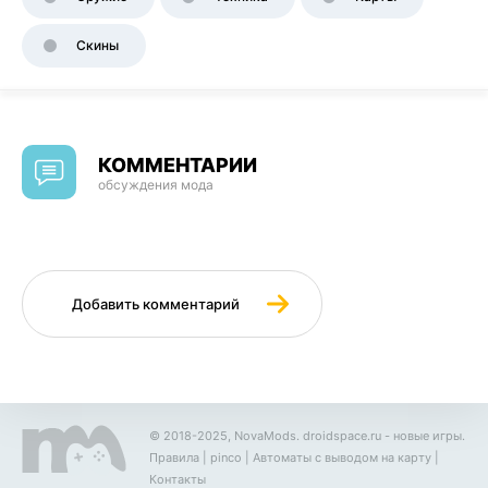
Скины
КОММЕНТАРИИ
обсуждения мода
Добавить комментарий
© 2018-2025, NovaMods.
droidspace.ru
- новые игры.
Правила
|
pinco
|
Автоматы с выводом на карту
|
Контакты