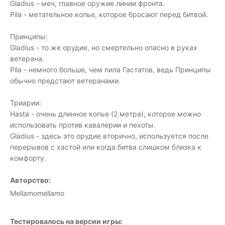
Gladius - меч, главное оружие линии фронта.
Pila - метательное копье, которое бросают перед битвой.
Принципы:
Gladius - то же орудие, но смертельно опасно в руках
ветерана.
Pila - немного больше, чем пила Гастатов, ведь Принципы
обычно предстают ветеранами.
Триарии:
Hasta - очень длинное копье (2 метра), которое можно
использовать против кавалерии и пехоты.
Gladius - здесь это орудие вторично, используется после
перерывов с хастой или когда битва слишком близка к
комфорту.
Авторство:
Mellamomellamo
Тестировалось на версии игры: