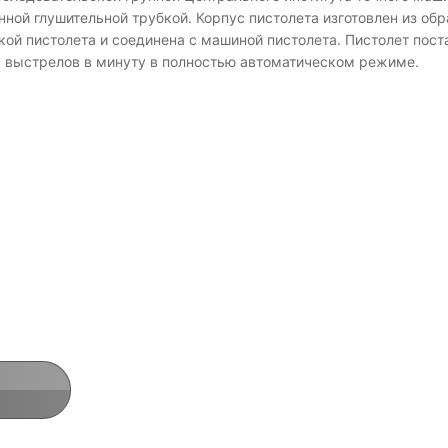
ной глушительной трубкой. Корпус пистолета изготовлен из об
ой пистолета и соединена с машиной пистолета. Пистолет поста
0 выстрелов в минуту в полностью автоматическом режиме.