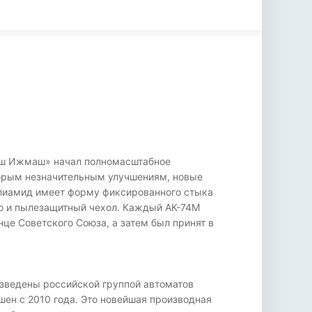
жмаш Ижмаш» начал полномасштабное
торым незначительным улучшениям, новые
олиамид имеет форму фиксированного стыка
во и пылезащитный чехол. Каждый АК-74М
нце Советского Союза, а затем был принят в
зведены российской группой автоматов
ен с 2010 года. Это новейшая производная