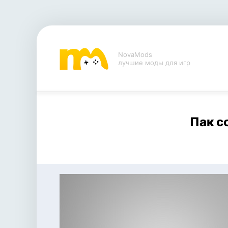
NovaMods
лучшие моды для игр
Пак с