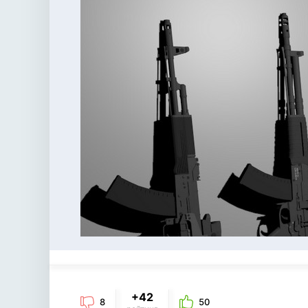
+42
8
50