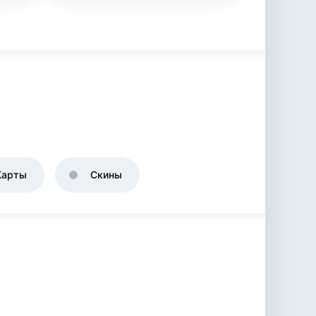
Карты
Скины