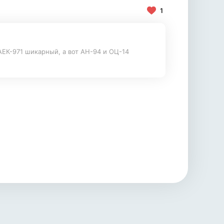
1
ЕК-971 шикарный, а вот АН-94 и ОЦ-14