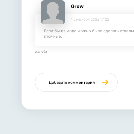
Grow
1 сентября 2022 17:22
Если бы из мода можно было сделать отдель
глючные.
жалоба
Добавить комментарий