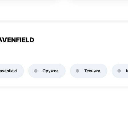
AVENFIELD
venfield
Оружие
Техника