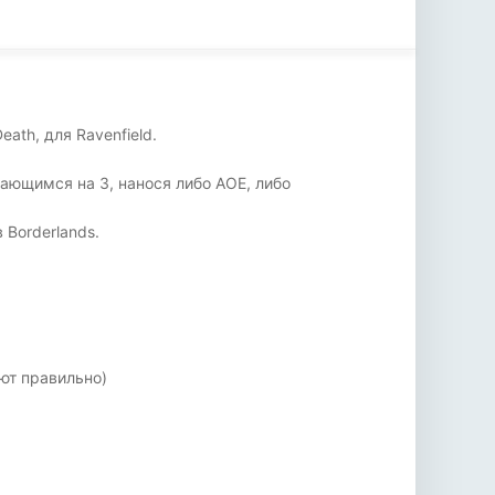
ath, для Ravenfield.
ающимся на 3, нанося либо AOE, либо
 Borderlands.
ют правильно)