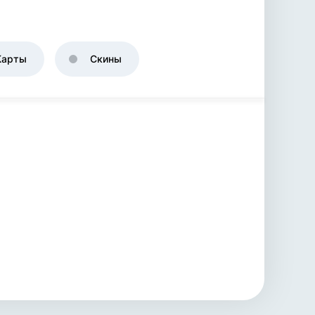
Карты
Скины