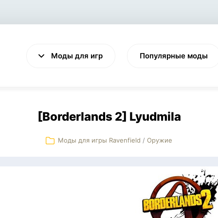
Моды для игр
Популярные моды
[Borderlands 2] Lyudmila
Моды для игры Ravenfield
/
Оружие
VALHEIM
CYBERPUNK 2077
Выживание
Экшен