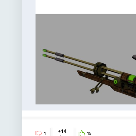
+14
1
15