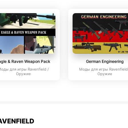
agle & Raven Weapon Pack
German Engineering
оды для игры Ravenfield /
Моды для игры Ravenfield
Оружие
Оружие
AVENFIELD