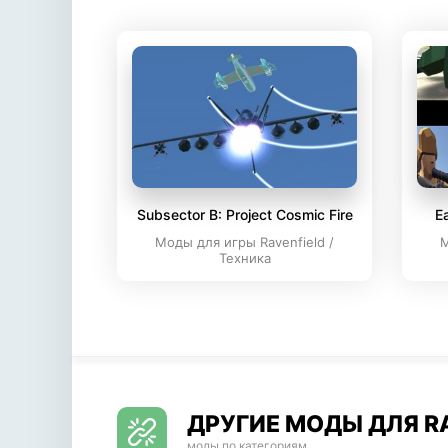
Subsector B: Project Cosmic Fire
E
Моды для игры Ravenfield /
М
Техника
ДРУГИЕ МОДЫ ДЛЯ R
моды по категориям