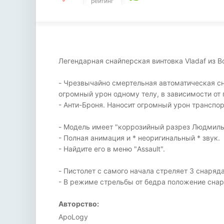
рейтинг
Легендарная снайперская винтовка Vladaf из Bor
- Чрезвычайно смертельная автоматическая сн
огромный урон одному телу, в зависимости от 
- Анти-Броня. Наносит огромный урон транспор
- Модель имеет "коррозийный разрез Людмилы
- Полная анимация и * неоригинальный * звук.
- Найдите его в меню "Assault".
- Пистолет с самого начала стреляет 3 снаряд
- В режиме стрельбы от бедра положение сна
Авторство:
ApoLogy