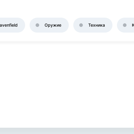
venfield
Оружие
Техника