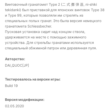
Винтовочный гранатомет Type 2 (二 式 擲 弾 器, ni-shiki
tekidanki) был приставкой для японских винтовок Type 38
и Type 99, которые позволяли им стрелять из
специальных полых гранат. Это была версия немецкого
гранатомета Schiessbecher.
Пусковая установка сидит над концом ствола,
удерживается на месте с помощью зажимного
устройства. Для стрельбы гранатами используется
специальный обжимной патрон или деревянная пуля.
Авторство:
DAI_QUOC[JP]
Тестировалось на версии игры:
Build 19
Версия модификации:
02.05.2020