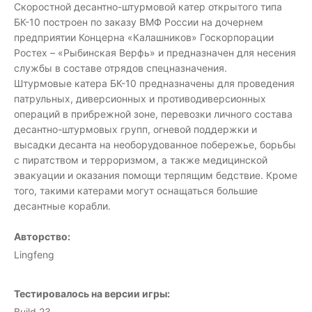
Скоростной десантно-штурмовой катер открытого типа
БК-10 построен по заказу ВМФ России на дочернем
предприятии Концерна «Калашников» Госкорпорации
Ростех – «Рыбинская Верфь» и предназначен для несения
службы в составе отрядов спецназначения.
Штурмовые катера БК-10 предназначены для проведения
патрульных, диверсионных и противодиверсионных
операций в прибрежной зоне, перевозки личного состава
десантно-штурмовых групп, огневой поддержки и
высадки десанта на необорудованное побережье, борьбы
с пиратством и терроризмом, а также медицинской
эвакуации и оказания помощи терпящим бедствие. Кроме
того, такими катерами могут оснащаться большие
десантные корабли.
Авторство:
Lingfeng
Тестировалось на версии игры:
Build 23