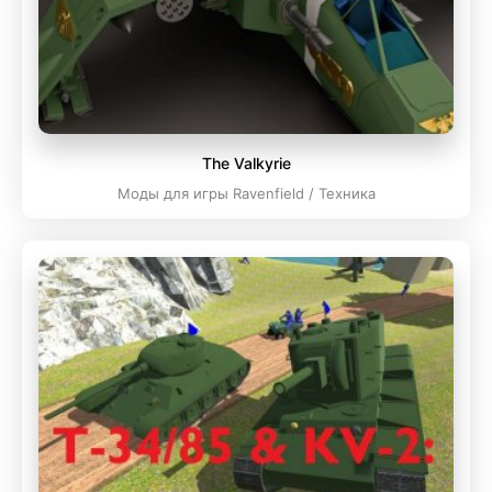
The Valkyrie
Моды для игры Ravenfield / Техника