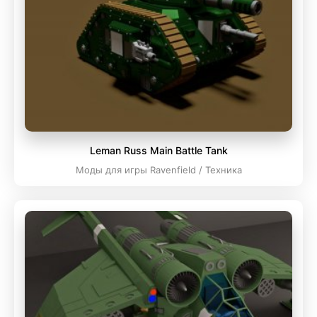
Leman Russ Main Battle Tank
Моды для игры Ravenfield / Техника